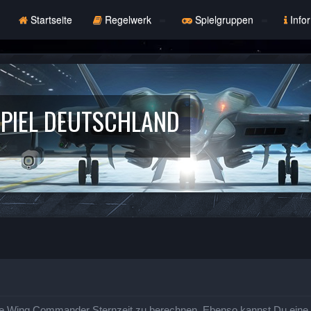
Startseite
Regelwerk
Spielgruppen
Info
PIEL DEUTSCHLAND
e Wing Commander Sternzeit zu berechnen. Ebenso kannst Du eine St