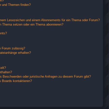
en?
ge und Themen finden?
einem Lesezeichen und einem Abonnements für ein Thema oder Forum?
in Thema setzen oder ein Thema abonnieren?
ents?
m Forum zulässig?
Dateianhänge erhalten?
elt?
nthalten?
es Beschwerden oder juristische Anfragen zu diesem Forum gibt?
s Boards kontaktieren?