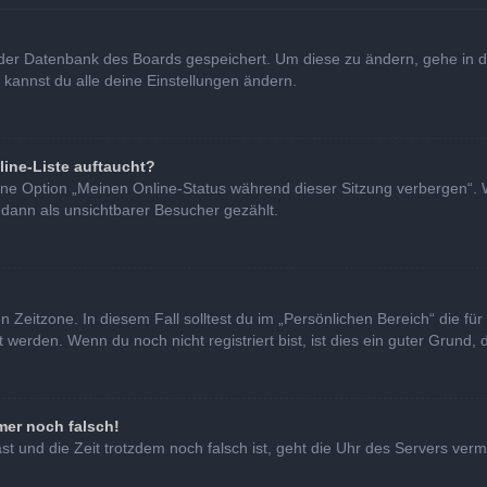
in der Datenbank des Boards gespeichert. Um diese zu ändern, gehe in d
 kannst du alle deine Einstellungen ändern.
line-Liste auftaucht?
eine Option „Meinen Online-Status während dieser Sitzung verbergen“. 
 dann als unsichtbarer Besucher gezählt.
 Zeitzone. In diesem Fall solltest du im „Persönlichen Bereich“ die für 
erden. Wenn du noch nicht registriert bist, ist dies ein guter Grund, di
mer noch falsch!
hast und die Zeit trotzdem noch falsch ist, geht die Uhr des Servers verm