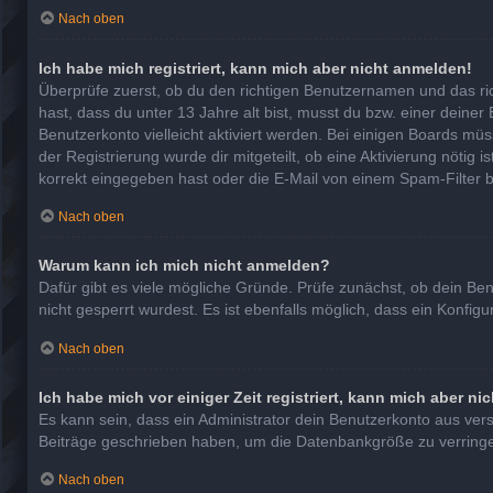
Nach oben
Ich habe mich registriert, kann mich aber nicht anmelden!
Überprüfe zuerst, ob du den richtigen Benutzernamen und das r
hast, dass du unter 13 Jahre alt bist, musst du bzw. einer deiner
Benutzerkonto vielleicht aktiviert werden. Bei einigen Boards mü
der Registrierung wurde dir mitgeteilt, ob eine Aktivierung nötig
korrekt eingegeben hast oder die E-Mail von einem Spam-Filter b
Nach oben
Warum kann ich mich nicht anmelden?
Dafür gibt es viele mögliche Gründe. Prüfe zunächst, ob dein Be
nicht gesperrt wurdest. Es ist ebenfalls möglich, dass ein Konfig
Nach oben
Ich habe mich vor einiger Zeit registriert, kann mich aber n
Es kann sein, dass ein Administrator dein Benutzerkonto aus ver
Beiträge geschrieben haben, um die Datenbankgröße zu verringern
Nach oben