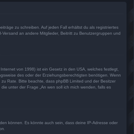
träge zu schreiben. Auf jeden Fall erhältst du als registriertes
il-Versand an andere Mitglieder, Beitritt zu Benutzergruppen und
nternet von 1998) ist ein Gesetz in den USA, welches festlegt,
ungsweise des oder der Erziehungsberechtigten benötigen. Wenn
and zu Rate. Bitte beachte, dass phpBB Limited und der Besitzer
 die unter der Frage „An wen soll ich mich wenden, falls es
lden können. Es könnte auch sein, dass deine IP-Adresse oder
on.