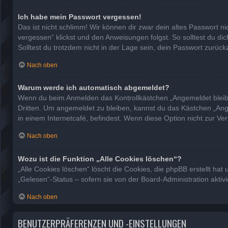
Ich habe mein Passwort vergessen!
Das ist nicht schlimm! Wir können dir zwar dein altes Passwort n
vergessen“ klickst und den Anweisungen folgst. So solltest du d
Solltest du trotzdem nicht in der Lage sein, dein Passwort zurüc
Nach oben
Warum werde ich automatisch abgemeldet?
Wenn du beim Anmelden das Kontrollkästchen „Angemeldet bleiben
Dritten. Um angemeldet zu bleiben, kannst du das Kästchen „Ang
in einem Internetcafé, befindest. Wenn diese Option nicht zur Ve
Nach oben
Wozu ist die Funktion „Alle Cookies löschen“?
„Alle Cookies löschen“ löscht die Cookies, die phpBB erstellt h
„Gelesen“-Status – sofern sie von der Board-Administration akti
Nach oben
BENUTZERPRÄFERENZEN UND -EINSTELLUNGEN