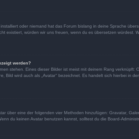
installiert oder niemand hat das Forum bislang in deine Sprache überse
nicht existiert, würden wir uns freuen, wenn du es übersetzen würdest
ezeigt werden?
en stehen. Eines dieser Bilder ist meist mit deinem Rang verknüpft: O
Bild wird auch als „Avatar“ bezeichnet. Es handelt sich hierbei in de
vatar über eine der folgenden vier Methoden hinzufügen: Gravatar, Gal
nn du keinen Avatar benutzen kannst, solltest du die Board-Administra