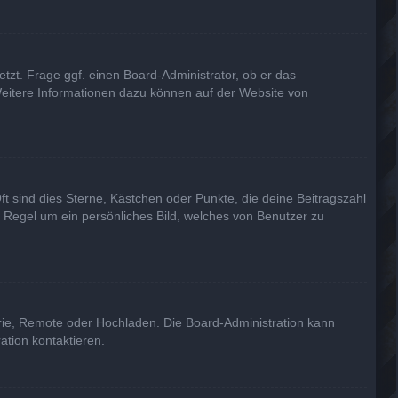
tzt. Frage ggf. einen Board-Administrator, ob er das
. Weitere Informationen dazu können auf der Website von
ft sind dies Sterne, Kästchen oder Punkte, die deine Beitragszahl
r Regel um ein persönliches Bild, welches von Benutzer zu
erie, Remote oder Hochladen. Die Board-Administration kann
tion kontaktieren.