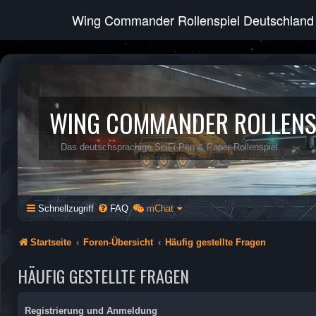
Wing Commander Rollenspiel Deutschland
WING COMMANDER ROLLENS
Das deutschsprachige SciFi-Pen & Paper-Rollenspiel
Schnellzugriff
FAQ
mChat
Startseite
Foren-Übersicht
Häufig gestellte Fragen
HÄUFIG GESTELLTE FRAGEN
Registrierung und Anmeldung