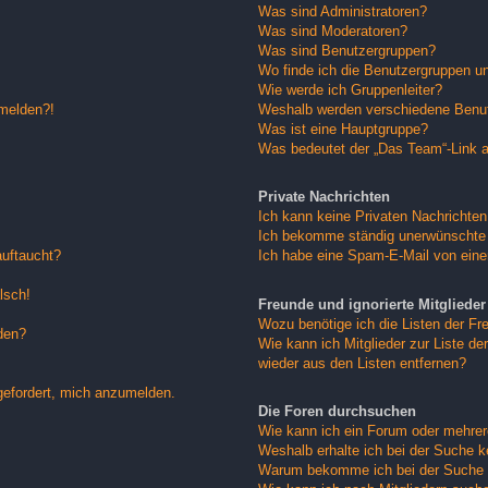
Was sind Administratoren?
Was sind Moderatoren?
Was sind Benutzergruppen?
Wo finde ich die Benutzergruppen und
Wie werde ich Gruppenleiter?
nmelden?!
Weshalb werden verschiedene Benutz
Was ist eine Hauptgruppe?
Was bedeutet der „Das Team“-Link au
Private Nachrichten
Ich kann keine Privaten Nachrichten
Ich bekomme ständig unerwünschte 
auftaucht?
Ich habe eine Spam-E-Mail von eine
lsch!
Freunde und ignorierte Mitglieder
Wozu benötige ich die Listen der Fre
den?
Wie kann ich Mitglieder zur Liste der
wieder aus den Listen entfernen?
gefordert, mich anzumelden.
Die Foren durchsuchen
Wie kann ich ein Forum oder mehre
Weshalb erhalte ich bei der Suche 
Warum bekomme ich bei der Suche e