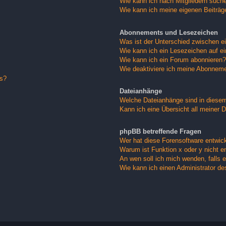
Wie kann ich nach Mitgliedern such
Wie kann ich meine eigenen Beiträ
Abonnements und Lesezeichen
Was ist der Unterschied zwischen 
Wie kann ich ein Lesezeichen auf e
Wie kann ich ein Forum abonnieren?
Wie deaktiviere ich meine Abonnem
gs?
Dateianhänge
Welche Dateianhänge sind in diese
Kann ich eine Übersicht all meiner 
phpBB betreffende Fragen
Wer hat diese Forensoftware entwick
Warum ist Funktion x oder y nicht e
An wen soll ich mich wenden, falls 
Wie kann ich einen Administrator de