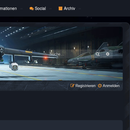
rmationen
Social
Archiv
Suche
Erweiterte
Registrieren
Anmelden