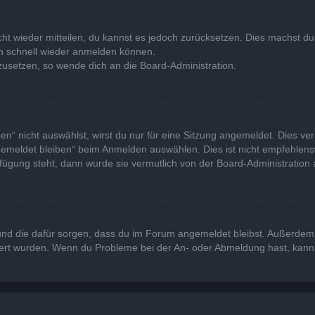
icht wieder mitteilen, du kannst es jedoch zurücksetzen. Dies machst 
ich schnell wieder anmelden können.
kzusetzen, so wende dich an die Board-Administration.
“ nicht auswählst, wirst du nur für eine Sitzung angemeldet. Dies ve
emeldet bleiben“ beim Anmelden auswählen. Dies ist nicht empfehlens
rfügung steht, dann wurde sie vermutlich von der Board-Administration 
at und die dafür sorgen, dass du im Forum angemeldet bleibst. Außerde
viert wurden. Wenn du Probleme bei der An- oder Abmeldung hast, kann 