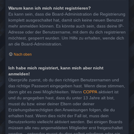
Warum kann ich mich nicht registrieren?
Es kann sein, dass die Board-Administration die Registrierung
komplett ausgeschaltet hat, damit sich keine neuen Benutzer
mehr anmelden können. Es könnte auch sein, dass deine IP-
Adresse oder der Benutzername, mit dem du dich registrieren
möchtest, gesperrt wurden. Um Hilfe zu erhalten, wende dich
an die Board-Administration.
Nach oben
Ich habe mich registriert, kann mich aber nicht
anmelden!
Überprüfe zuerst, ob du den richtigen Benutzernamen und
das richtige Passwort eingegeben hast. Wenn diese stimmen,
dann gibt es zwei Möglichkeiten. Wenn
COPPA
aktiviert ist
und du angegeben hast, dass du unter 13 Jahre alt bist,
musst du bzw. einer deiner Eltern oder deiner
Erziehungsberechtigten den Anweisungen folgen, die du
erhalten hast. Wenn dies nicht der Fall ist, muss dein
Benutzerkonto vielleicht aktiviert werden. Bei einigen Boards
müssen alle neu angemeldeten Mitglieder erst freigeschaltet
werden – entweder musst du dies selbst erledigen oder ein