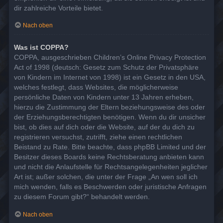
dir zahlreiche Vorteile bietet.
Nach oben
Was ist COPPA?
COPPA, ausgeschrieben Children’s Online Privacy Protection
Act of 1998 (deutsch: Gesetz zum Schutz der Privatsphäre
von Kindern im Internet von 1998) ist ein Gesetz in den USA,
welches festlegt, dass Websites, die möglicherweise
persönliche Daten von Kindern unter 13 Jahren erheben,
hierzu die Zustimmung der Eltern beziehungsweise des oder
der Erziehungsberechtigten benötigen. Wenn du dir unsicher
bist, ob dies auf dich oder die Website, auf der du dich zu
registrieren versuchst, zutrifft, ziehe einen rechtlichen
Beistand zu Rate. Bitte beachte, dass phpBB Limited und der
Besitzer dieses Boards keine Rechtsberatung anbieten kann
und nicht die Anlaufstelle für Rechtsangelegenheiten jeglicher
Art ist; außer solchen, die unter der Frage „An wen soll ich
mich wenden, falls es Beschwerden oder juristische Anfragen
zu diesem Forum gibt?“ behandelt werden.
Nach oben