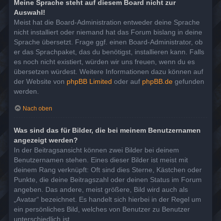
Meine Sprache steht auf diesem Board nicht zur
Auswahl!
Meist hat die Board-Administration entweder deine Sprache
nicht installiert oder niemand hat das Forum bislang in deine
Sprache übersetzt. Frage ggf. einen Board-Administrator, ob
er das Sprachpaket, das du benötigst, installieren kann. Falls
es noch nicht existiert, würden wir uns freuen, wenn du es
übersetzen würdest. Weitere Informationen dazu können auf
der Website von
phpBB Limited
oder auf
phpBB.de
gefunden
werden.
Nach oben
Was sind das für Bilder, die bei meinem Benutzernamen
angezeigt werden?
In der Beitragsansicht können zwei Bilder bei deinem
Benutzernamen stehen. Eines dieser Bilder ist meist mit
deinem Rang verknüpft: Oft sind dies Sterne, Kästchen oder
Punkte, die deine Beitragszahl oder deinen Status im Forum
angeben. Das andere, meist größere, Bild wird auch als
„Avatar“ bezeichnet. Es handelt sich hierbei in der Regel um
ein persönliches Bild, welches von Benutzer zu Benutzer
unterschiedlich ist.