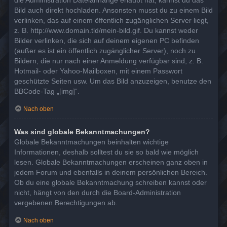
die Administration Dateianhänge erlaubt hat, kannst du das
Bild auch direkt hochladen. Ansonsten musst du zu einem Bild
verlinken, das auf einem öffentlich zugänglichen Server liegt,
z. B. http://www.domain.tld/mein-bild.gif. Du kannst weder
Bilder verlinken, die sich auf deinem eigenen PC befinden
(außer es ist ein öffentlich zugänglicher Server), noch zu
Bildern, die nur nach einer Anmeldung verfügbar sind, z. B.
Hotmail- oder Yahoo-Mailboxen, mit einem Passwort
geschützte Seiten usw. Um das Bild anzuzeigen, benutze den
BBCode-Tag „[img]“.
Nach oben
Was sind globale Bekanntmachungen?
Globale Bekanntmachungen beinhalten wichtige
Informationen, deshalb solltest du sie so bald wie möglich
lesen. Globale Bekanntmachungen erscheinen ganz oben in
jedem Forum und ebenfalls in deinem persönlichen Bereich.
Ob du eine globale Bekanntmachung schreiben kannst oder
nicht, hängt von den durch die Board-Administration
vergebenen Berechtigungen ab.
Nach oben