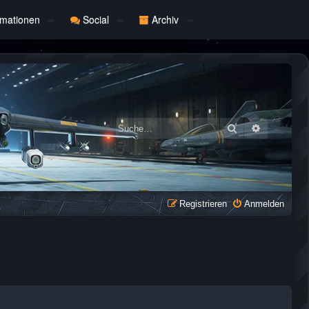
rmationen
Social
Archiv
Suche
Erweiterte
Registrieren
Anmelden