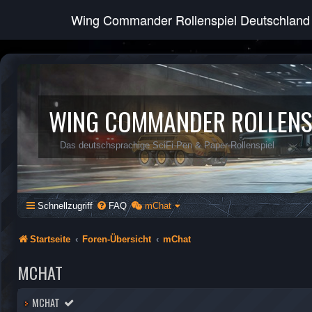
Wing Commander Rollenspiel Deutschland
WING COMMANDER ROLLENS
Das deutschsprachige SciFi-Pen & Paper-Rollenspiel
Schnellzugriff
FAQ
mChat
Startseite
Foren-Übersicht
mChat
MCHAT
MCHAT