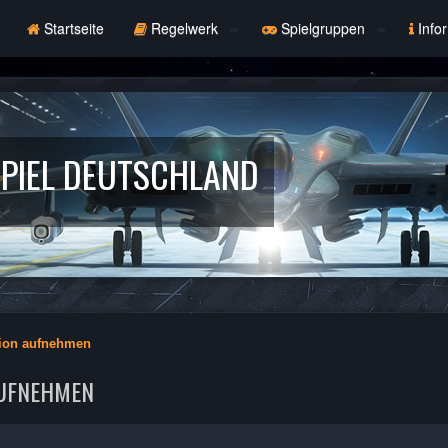
Startseite
Regelwerk
Spielgruppen
Info
PIEL DEUTSCHLAND
tion aufnehmen
AUFNEHMEN