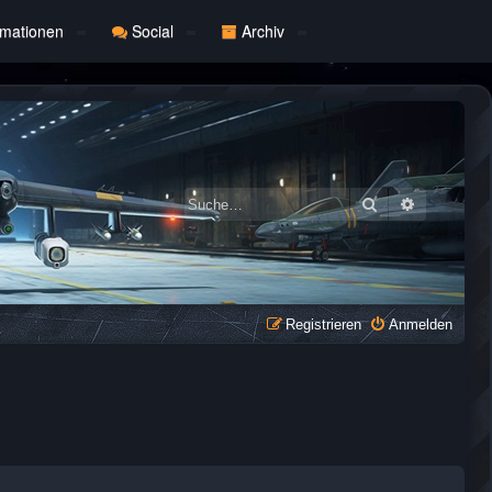
rmationen
Social
Archiv
Suche
Erweiterte
Registrieren
Anmelden