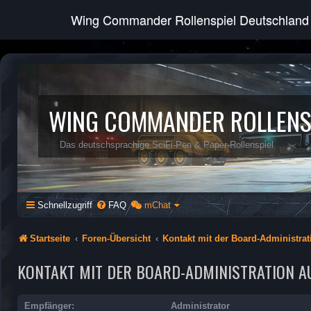
Wing Commander Rollenspiel Deutschland
WING COMMANDER ROLLENS
Das deutschsprachige SciFi-Pen & Paper-Rollenspiel
Schnellzugriff
FAQ
mChat
Startseite
Foren-Übersicht
Kontakt mit der Board-Administra
KONTAKT MIT DER BOARD-ADMINISTRATION 
Empfänger:
Administrator