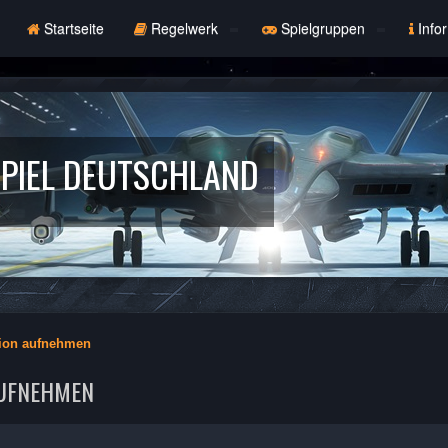
Startseite
Regelwerk
Spielgruppen
Info
PIEL DEUTSCHLAND
tion aufnehmen
AUFNEHMEN