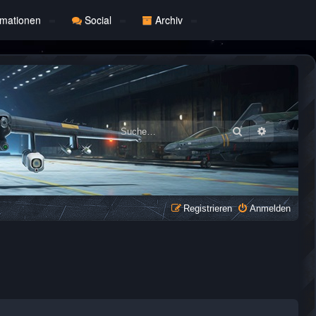
rmationen
Social
Archiv
Suche
Erweiterte
Registrieren
Anmelden