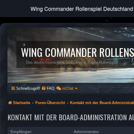
Wing Commander Rollenspiel Deutschland
WING COMMANDER ROLLENS
Das deutschsprachige SciFi-Pen & Paper-Rollenspiel
Schnellzugriff
FAQ
mChat
Startseite
Foren-Übersicht
Kontakt mit der Board-Administra
KONTAKT MIT DER BOARD-ADMINISTRATION 
Empfänger:
Administrator