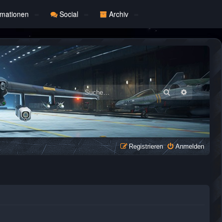
rmationen
Social
Archiv
Suche
Erweiterte
Registrieren
Anmelden