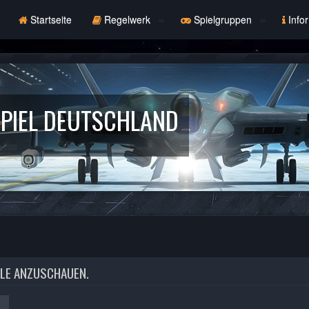
Startseite
Regelwerk
Spielgruppen
Info
PIEL DEUTSCHLAND
ILE ANZUSCHAUEN.