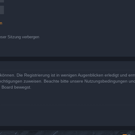
en
ser Sitzung verbergen
önnen. Die Registrierung ist in wenigen Augenblicken erledigt und ermö
rechtigungen zuweisen. Beachte bitte unsere Nutzungsbedingungen und 
m Board bewegst.