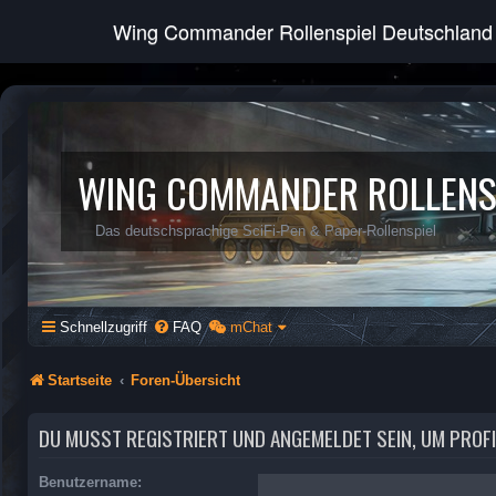
Wing Commander Rollenspiel Deutschland
WING COMMANDER ROLLENS
Das deutschsprachige SciFi-Pen & Paper-Rollenspiel
Schnellzugriff
FAQ
mChat
Startseite
Foren-Übersicht
DU MUSST REGISTRIERT UND ANGEMELDET SEIN, UM PROF
Benutzername: