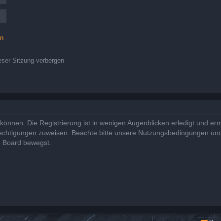
en
ser Sitzung verbergen
önnen. Die Registrierung ist in wenigen Augenblicken erledigt und ermö
rechtigungen zuweisen. Beachte bitte unsere Nutzungsbedingungen und 
m Board bewegst.