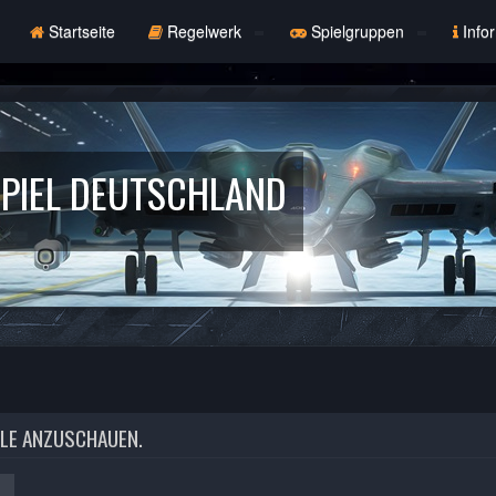
Startseite
Regelwerk
Spielgruppen
Info
PIEL DEUTSCHLAND
ILE ANZUSCHAUEN.