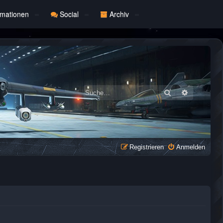
rmationen
Social
Archiv
Suche
Erweiterte
Registrieren
Anmelden