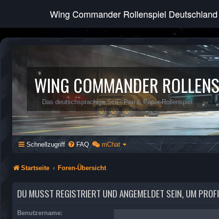
Wing Commander Rollenspiel Deutschland
WING COMMANDER ROLLENS
Das deutschsprachige SciFi-Pen & Paper-Rollenspiel
Schnellzugriff
FAQ
mChat
Startseite
Foren-Übersicht
DU MUSST REGISTRIERT UND ANGEMELDET SEIN, UM PROF
Benutzername: