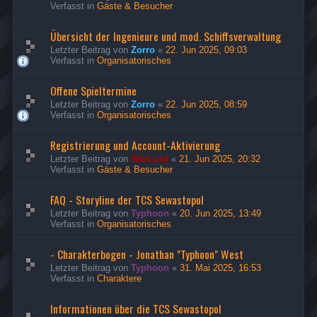
Verfasst in
Gäste & Besucher
Übersicht der Ingenieure und mod. Schiffsverwaltung
Letzter Beitrag von
Zorro
«
22. Jun 2025, 09:03
Verfasst in
Organisatorisches
Offene Spieltermine
Letzter Beitrag von
Zorro
«
22. Jun 2025, 08:59
Verfasst in
Organisatorisches
Registrierung und Account-Aktivierung
Letzter Beitrag von
WarLord
«
21. Jun 2025, 20:32
Verfasst in
Gäste & Besucher
FAQ - Storyline der TCS Sewastopol
Letzter Beitrag von
Typhoon
«
20. Jun 2025, 13:49
Verfasst in
Organisatorisches
- Charakterbogen - Jonathan "Typhoon" West
Letzter Beitrag von
Typhoon
«
31. Mai 2025, 16:53
Verfasst in
Charaktere
Informationen über die TCS Sewastopol