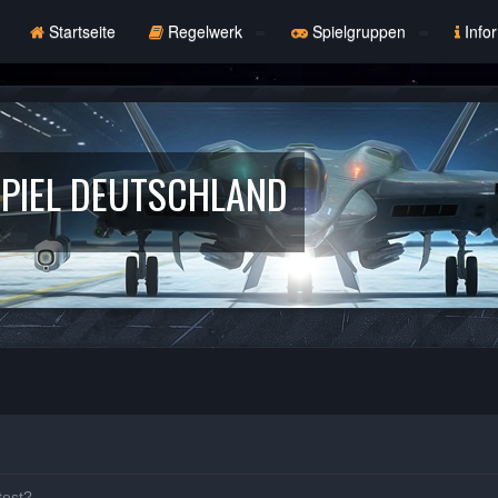
Startseite
Regelwerk
Spielgruppen
Info
PIEL DEUTSCHLAND
test?