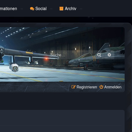
rmationen
Social
Archiv
Suche
Erweiterte
Registrieren
Anmelden