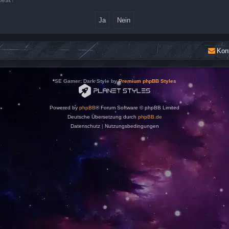
Kon
*
SE Gamer: Dark Style by
Premium phpBB Styles
Powered by
phpBB
® Forum Software © phpBB Limited
Deutsche Übersetzung durch
phpBB.de
Datenschutz
|
Nutzungsbedingungen