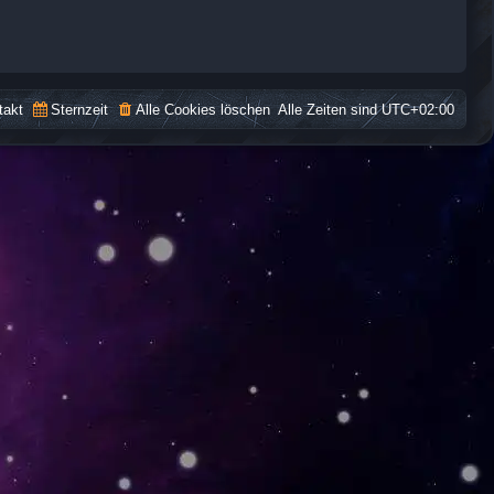
takt
Sternzeit
Alle Cookies löschen
Alle Zeiten sind
UTC+02:00