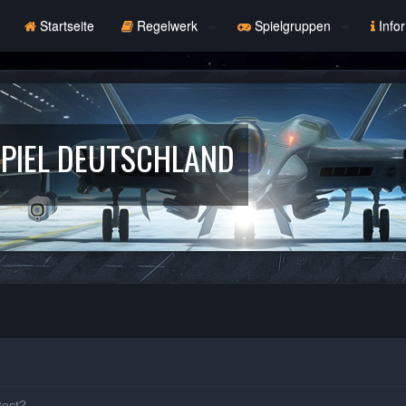
Startseite
Regelwerk
Spielgruppen
Info
PIEL DEUTSCHLAND
test?