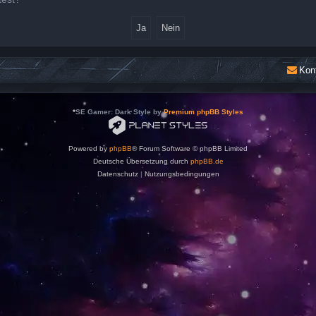
Kon
*
SE Gamer: Dark Style by
Premium phpBB Styles
Powered by
phpBB
® Forum Software © phpBB Limited
Deutsche Übersetzung durch
phpBB.de
Datenschutz
|
Nutzungsbedingungen