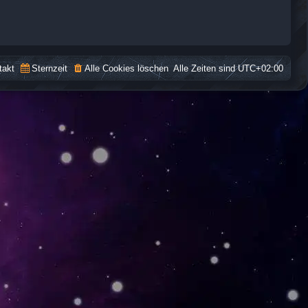
takt
Sternzeit
Alle Cookies löschen
Alle Zeiten sind
UTC+02:00