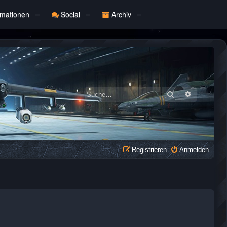
rmationen
Social
Archiv
Suche
Erweiterte
Registrieren
Anmelden