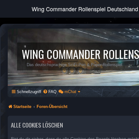
Wing Commander Rollenspiel Deutschland
WING COMMANDER ROLLENS
Das deutschsprachige SciFi-Pen & Paper-Rollenspiel
Schnellzugriff
FAQ
mChat
Startseite
Foren-Übersicht
ALLE COOKIES LÖSCHEN
Bist du dir sicher, dass du alle Cookies des Boards löschen möch