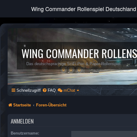
Wing Commander Rollenspiel Deutschland
WING COMMANDER ROLLENS
Das deutschsprachige SciFi-Pen & Paper-Rollenspiel
Schnellzugriff
FAQ
mChat
Startseite
Foren-Übersicht
ANMELDEN
Benutzername: