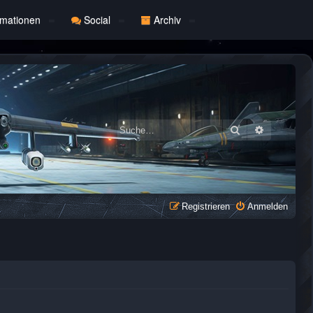
rmationen
Social
Archiv
Suche
Erweiterte
Registrieren
Anmelden