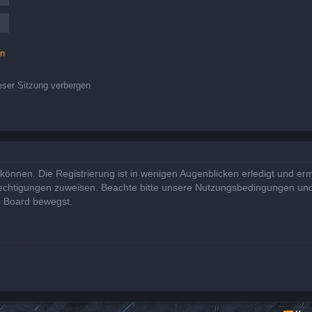
en
ser Sitzung verbergen
önnen. Die Registrierung ist in wenigen Augenblicken erledigt und ermö
rechtigungen zuweisen. Beachte bitte unsere Nutzungsbedingungen und 
m Board bewegst.