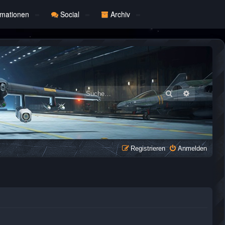
rmationen
Social
Archiv
Suche
Erweiterte
Registrieren
Anmelden