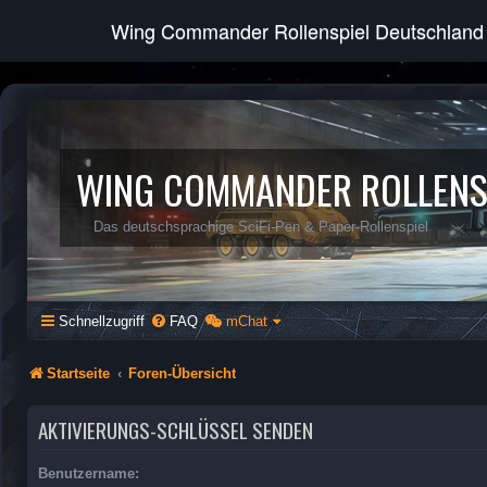
Wing Commander Rollenspiel Deutschland
WING COMMANDER ROLLENS
Das deutschsprachige SciFi-Pen & Paper-Rollenspiel
Schnellzugriff
FAQ
mChat
Startseite
Foren-Übersicht
AKTIVIERUNGS-SCHLÜSSEL SENDEN
Benutzername: