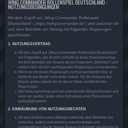
WING COMMANDER ROLLENSPIEL DEUTSCHLAND -
NUTZUNGSBEDINGUNGEN
Mit dem Zugriff auf „Wing Commander Rollenspiel
Deutschland“ („https://wingcommander.de“) wird zwischen dir
und dem Betreiber ein Vertrag mit folgenden Regelungen
geschlossen:
1. NUTZUNGSVERTRAG
Mit dem Zugriff auf „Wing Commander Rollenspiel Deutschland“
(im Folgenden „das Board“) schließt du einen Nutzungsvertrag
mit dem Betreiber des Boards ab (im Folgenden „Betreiber“) und
erklärst dich mit den nachfolgenden Regelungen einverstanden.
Wenn du mit diesen Regelungen nicht einverstanden bist, so
darfst du das Board nicht weiter nutzen. Für die Nutzung des
Boards gelten jeweils die an dieser Stelle veröffentlichten
Regelungen.
Der Nutzungsvertrag wird auf unbestimmte Zeit geschlossen und
kann von beiden Seiten ohne Einhaltung einer Frist jederzeit
gekündigt werden.
2. EINRÄUMUNG VON NUTZUNGSRECHTEN
Mit dem Erstellen eines Beitrags erteilst du dem Betreiber ein
einfaches, zeitlich und räumlich unbeschränktes und
unentgeltliches Recht, deinen Beitrag im Rahmen des Boards zu