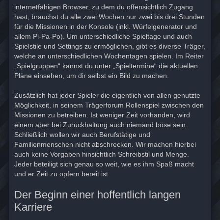
internetfähigen Browser, zu dem du offensichtlich Zugang
hast, brauchst du alle zwei Wochen nur zwei bis drei Stunden
für die Missionen in der Konsole (inkl. Würfelgenerator und
allem Pi-Pa-Po). Um unterschiedliche Spieltage und auch
Spielstile und Settings zu ermöglichen, gibt es diverse Träger,
welche an unterschiedlichen Wochentagen spielen. Im Reiter
„Spielgruppen“ kannst du unter „Spieltermine“ die aktuellen
Pläne einsehen, um dir selbst ein Bild zu machen.
Zusätzlich hat jeder Spieler die eigentlich von allen genutzte
Möglichkeit, in seinem Trägerforum Rollenspiel zwischen den
Missionen zu betreiben. Ist weniger Zeit vorhanden, wird
einem aber bei Zurückhaltung auch niemand böse sein.
Schließlich wollen wir auch Berufstätige und
Familienmenschen nicht abschrecken. Wir machen hierbei
auch keine Vorgaben hinsichtlich Schreibstil und Menge.
Jeder beteiligt sich genau so weit, wie es ihm Spaß macht
und er Zeit zu opfern bereit ist.
Der Beginn einer hoffentlich langen
Karriere