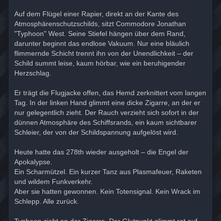
Auf dem Flügel einer Rapier, direkt an der Kante des
Atmosphärenschutzschilds, sitzt Commodore Jonathan
"Typhoon" West. Seine Stiefel hängen über dem Rand,
darunter beginnt das endlose Vakuum. Nur eine bläulich
flimmernde Schicht trennt ihn von der Unendlichkeit – der
Schild summt leise, kaum hörbar, wie ein beruhigender
Herzschlag.
Er trägt die Flugjacke offen, das Hemd zerknittert vom langen
Tag. In der linken Hand glimmt eine dicke Zigarre, an der er
nur gelegentlich zieht. Der Rauch verzieht sich sofort in der
dünnen Atmosphäre des Schiffsrands, ein kaum sichtbarer
Schleier, der von der Schildspannung aufgelöst wird.
Heute hatte das 278th wieder ausgeholt – die Engel der
Apokalypse.
Ein Scharmützel. Ein kurzer Tanz aus Plasmafeuer, Raketen
und wildem Funkverkehr.
Aber sie hatten gewonnen. Kein Totensignal. Kein Wrack im
Schlepp. Alle zurück.