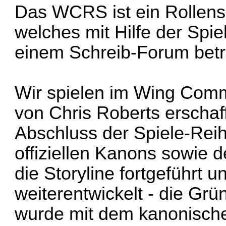
Das WCRS ist ein Rollens
welches mit Hilfe der Spi
einem Schreib-Forum betr
Wir spielen im Wing Com
von Chris Roberts erscha
Abschluss der Spiele-Rei
offiziellen Kanons sowie d
die Storyline fortgeführt 
weiterentwickelt - die Gr
wurde mit dem kanonische