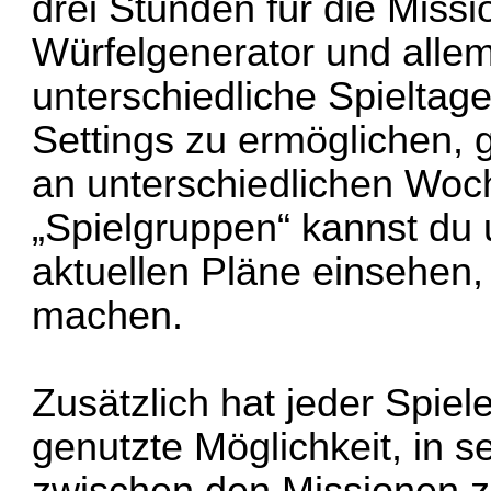
drei Stunden für die Missi
Würfelgenerator und alle
unterschiedliche Spieltage
Settings zu ermöglichen, g
an unterschiedlichen Woch
„Spielgruppen“ kannst du u
aktuellen Pläne einsehen, 
machen.
Zusätzlich hat jeder Spiele
genutzte Möglichkeit, in 
zwischen den Missionen zu