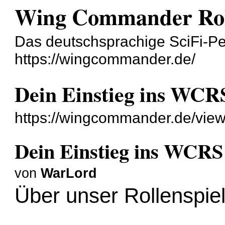
Wing Commander Roll
Das deutschsprachige SciFi-Pe
https://wingcommander.de/
Dein Einstieg ins WCR
https://wingcommander.de/view
Dein Einstieg ins WCRS
von
WarLord
Über unser Rollenspie