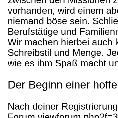
vorhanden, wird einem ab
niemand böse sein. Schlie
Berufstätige und Familie
Wir machen hierbei auch k
Schreibstil und Menge. Jed
wie es ihm Spaß macht und 
Der Beginn einer hoffe
Nach deiner Registrierung
Forum
viewforum.php?f=